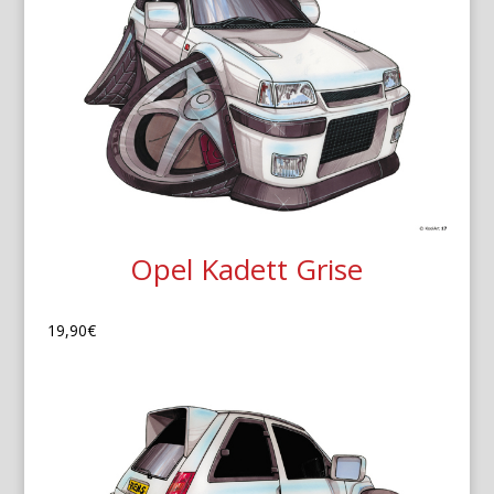
Opel Kadett Grise
19,90
€