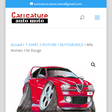
caricature.auto.moto@gmail.com
Accueil
/
T-SHIRT
/
VOITURE / AUTOMOBILE
/ Alfa
Roméo 156 Rouge