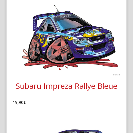
Subaru Impreza Rallye Bleue
19,90
€