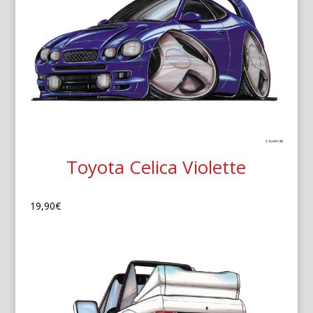
Toyota Celica Violette
19,90
€