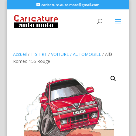
caricature.auto.moto@gmail.com
Accueil
/
T-SHIRT
/
VOITURE / AUTOMOBILE
/ Alfa
Roméo 155 Rouge