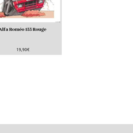
Alfa Roméo 155 Rouge
19,90
€