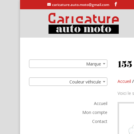
caricature.auto.moto@gmail.com
155
Marque
Accueil
/
Couleur véhicule
Voici le 
Accueil
Mon compte
Contact