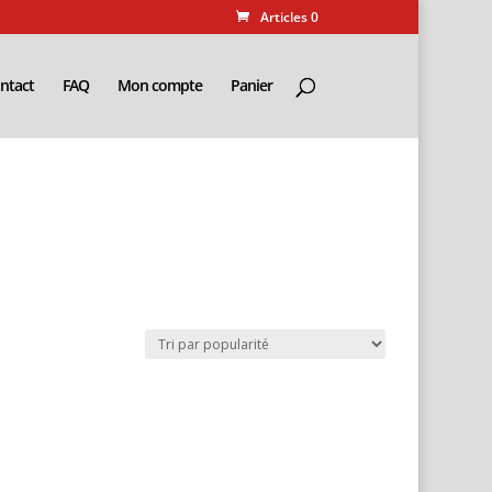
Articles 0
ntact
FAQ
Mon compte
Panier