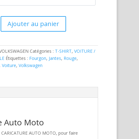
Ajouter au panier
-VOLKSWAGEN
Catégories :
T-SHIRT
,
VOITURE /
LE
Étiquettes :
Fourgon
,
Jantes
,
Rouge
,
,
Voiture
,
Volkswagen
re Auto Moto
hez CARICATURE AUTO MOTO, pour faire