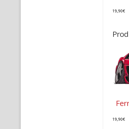
19,90
€
Produ
Fer
19,90
€