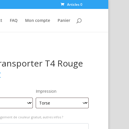
Articles 0
ct
FAQ
Mon compte
Panier
ransporter T4 Rouge
€
Impression
gement de couleur gratuit, autres infos ?