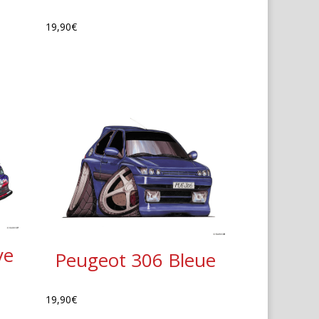
19,90
€
ye
Peugeot 306 Bleue
19,90
€