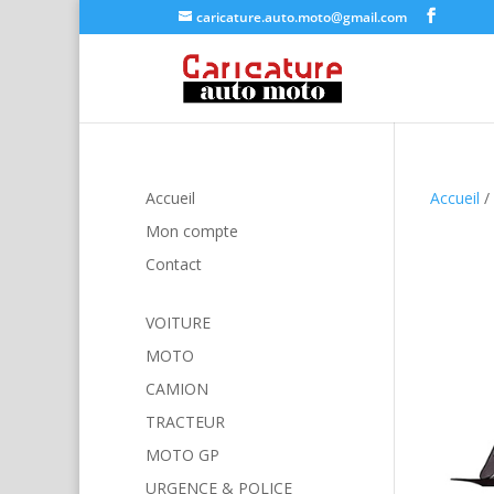
caricature.auto.moto@gmail.com
Accueil
Accueil
/
Mon compte
Contact
VOITURE
MOTO
CAMION
TRACTEUR
MOTO GP
URGENCE & POLICE