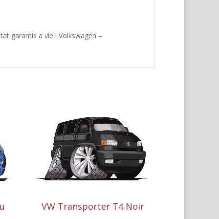
tat garantis a vie ! Volkswagen –
eu
VW Transporter T4 Noir