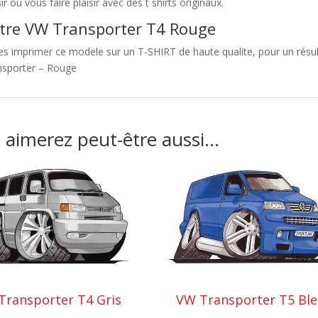
sir ou vous faire plaisir avec des t shirts originaux.
tre VW Transporter T4 Rouge
es imprimer ce modele sur un T-SHIRT de haute qualite, pour un résul
nsporter – Rouge
 aimerez peut-être aussi…
Transporter T4 Gris
VW Transporter T5 Bl