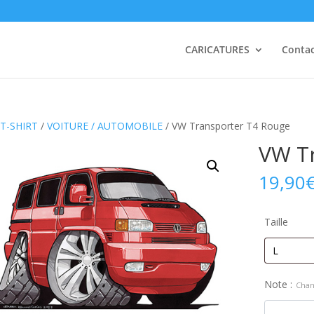
CARICATURES
Conta
T-SHIRT
/
VOITURE / AUTOMOBILE
/ VW Transporter T4 Rouge
VW T
19,90
Taille
Note :
Chan