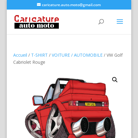
caricature.auto.moto@gmail.com
Accueil
/
T-SHIRT
/
VOITURE / AUTOMOBILE
/ VW Golf
Cabriolet Rouge