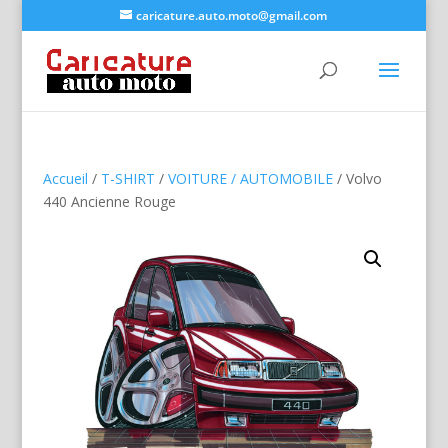
caricature.auto.moto@gmail.com
Accueil
/
T-SHIRT
/
VOITURE / AUTOMOBILE
/ Volvo
440 Ancienne Rouge