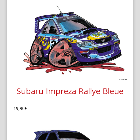
Subaru Impreza Rallye Bleue
19,90
€