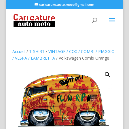
caricature.auto.moto@gmail.com
Accueil
/
T-SHIRT
/
VINTAGE / COX / COMBI / PIAGGIO
/ VESPA / LAMBRETTA
/ Volkswagen Combi Orange