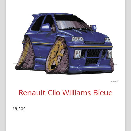
Renault Clio Williams Bleue
19,90
€