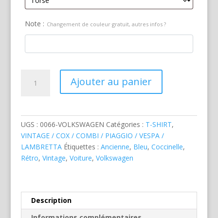
Note :
Changement de couleur gratuit, autres infos ?
quantité
Ajouter au panier
de
Volkswagen
Coccinelle
Bleue
UGS :
0066-VOLKSWAGEN
Catégories :
T-SHIRT
,
VINTAGE / COX / COMBI / PIAGGIO / VESPA /
LAMBRETTA
Étiquettes :
Ancienne
,
Bleu
,
Coccinelle
,
Rétro
,
Vintage
,
Voiture
,
Volkswagen
Description
Informations complémentaires