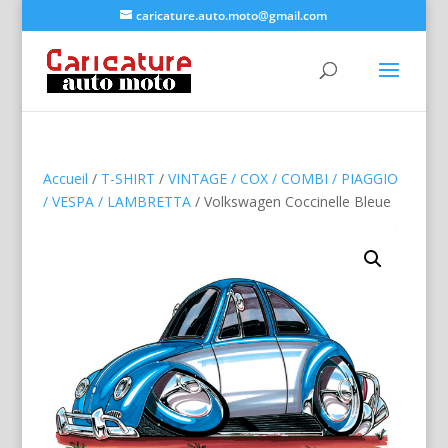
caricature.auto.moto@gmail.com
Accueil
/
T-SHIRT
/
VINTAGE / COX / COMBI / PIAGGIO
/ VESPA / LAMBRETTA
/ Volkswagen Coccinelle Bleue