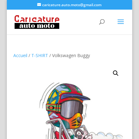
caricature.auto.moto@gmail.com
Accueil
/
T-SHIRT
/ Volkswagen Buggy