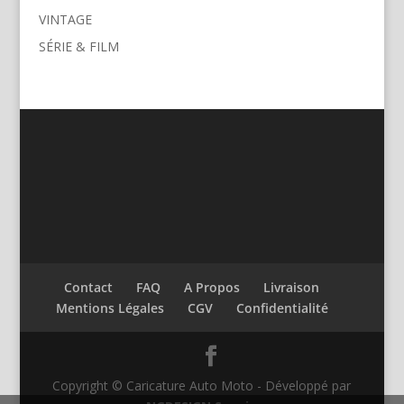
VINTAGE
SÉRIE & FILM
Contact
FAQ
A Propos
Livraison
Mentions Légales
CGV
Confidentialité
Copyright © Caricature Auto Moto - Développé par