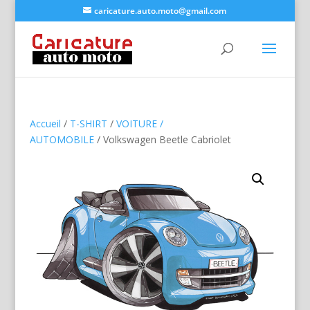
caricature.auto.moto@gmail.com
Accueil
/
T-SHIRT
/
VOITURE /
AUTOMOBILE
/ Volkswagen Beetle Cabriolet