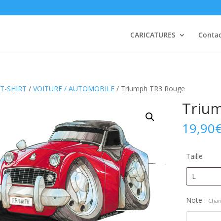
CARICATURES
Conta
T-SHIRT
/
VOITURE / AUTOMOBILE
/ Triumph TR3 Rouge
Triu
19,90
Taille
Note :
Chan