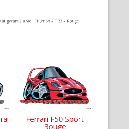
tat garantis a vie ! Triumph – TR3 – Rouge
era
Ferrari F50 Sport
Rouge