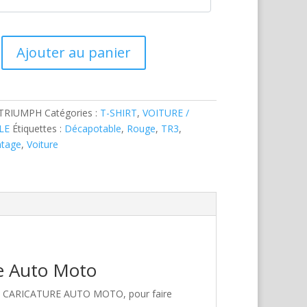
Ajouter au panier
-TRIUMPH
Catégories :
T-SHIRT
,
VOITURE /
LE
Étiquettes :
Décapotable
,
Rouge
,
TR3
,
ntage
,
Voiture
re Auto Moto
hez CARICATURE AUTO MOTO, pour faire