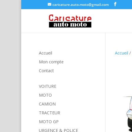
caricature.auto.moto@gmail.com
Accueil
Accueil
/
Mon compte
Contact
VOITURE
MOTO
CAMION
TRACTEUR
MOTO GP
URGENCE & POLICE