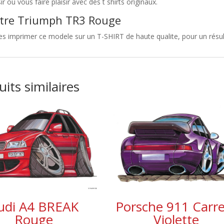
sir ou vous faire plaisir avec des t shirts originaux.
tre Triumph TR3 Rouge
es imprimer ce modele sur un T-SHIRT de haute qualite, pour un résul
its similaires
udi A4 BREAK
Porsche 911 Carr
Rouge
Violette