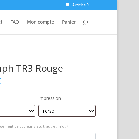
Articles 0
ct
FAQ
Mon compte
Panier
mph TR3 Rouge
€
Impression
gement de couleur gratuit, autres infos ?