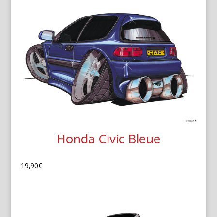
Honda Civic Bleue
19,90
€