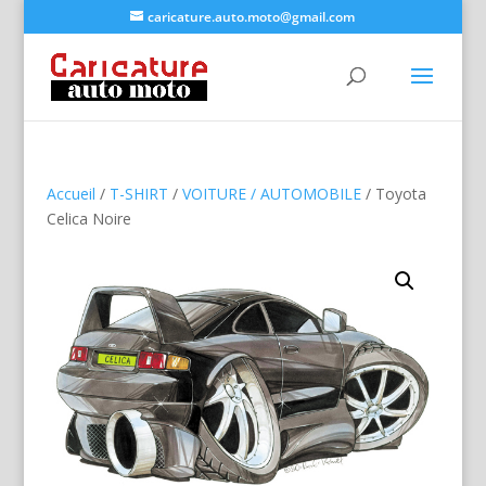
caricature.auto.moto@gmail.com
Accueil
/
T-SHIRT
/
VOITURE / AUTOMOBILE
/ Toyota
Celica Noire