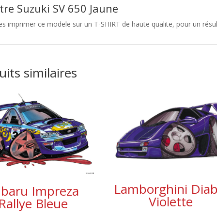
tre Suzuki SV 650 Jaune
es imprimer ce modele sur un T-SHIRT de haute qualite, pour un résult
its similaires
Lamborghini Diab
baru Impreza
Violette
Rallye Bleue