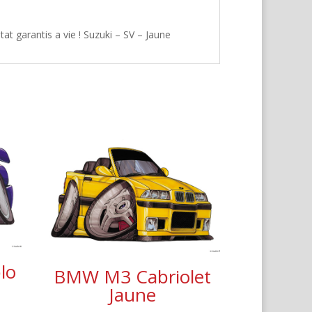
at garantis a vie ! Suzuki – SV – Jaune
lo
BMW M3 Cabriolet
Jaune