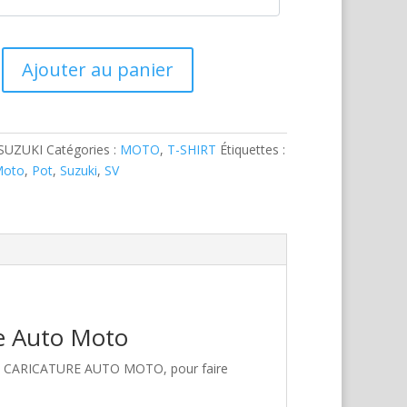
Ajouter au panier
SUZUKI
Catégories :
MOTO
,
T-SHIRT
Étiquettes :
Moto
,
Pot
,
Suzuki
,
SV
re Auto Moto
hez CARICATURE AUTO MOTO, pour faire