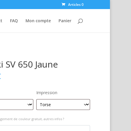
Articles 0
ct
FAQ
Mon compte
Panier
i SV 650 Jaune
€
Impression
gement de couleur gratuit, autres infos ?