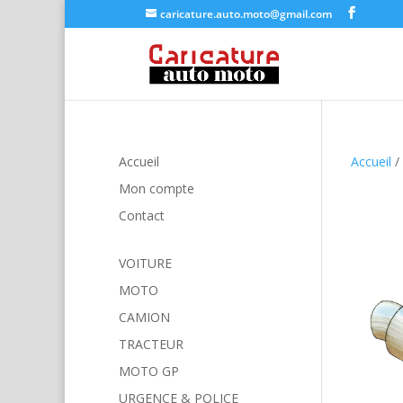
caricature.auto.moto@gmail.com
Accueil
Accueil
/
Mon compte
Contact
VOITURE
MOTO
CAMION
TRACTEUR
MOTO GP
URGENCE & POLICE