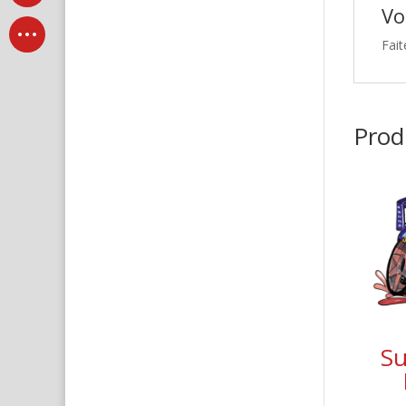
Vo
Fait
Produ
Su