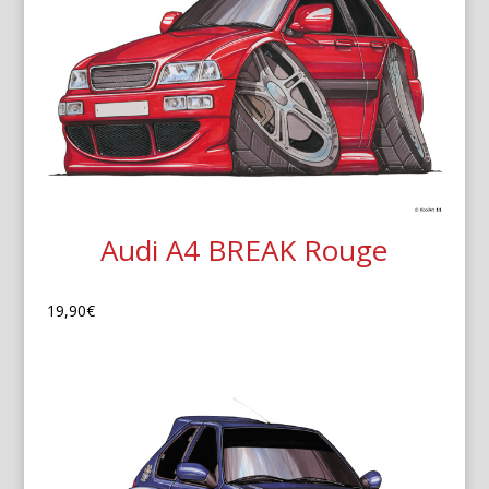
Audi A4 BREAK Rouge
19,90
€