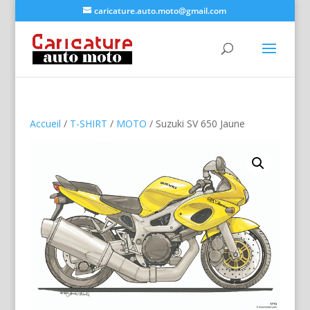
caricature.auto.moto@gmail.com
Accueil
/
T-SHIRT
/
MOTO
/ Suzuki SV 650 Jaune