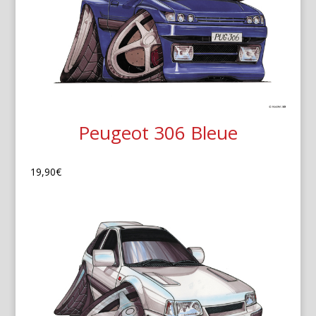
Peugeot 306 Bleue
19,90
€