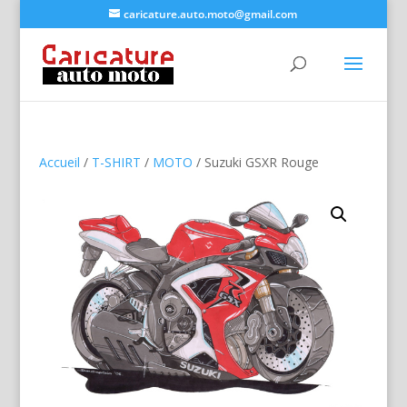
caricature.auto.moto@gmail.com
Accueil
/
T-SHIRT
/
MOTO
/ Suzuki GSXR Rouge