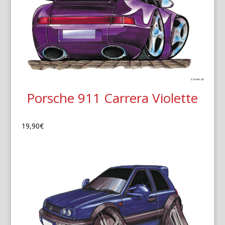
Porsche 911 Carrera Violette
19,90
€