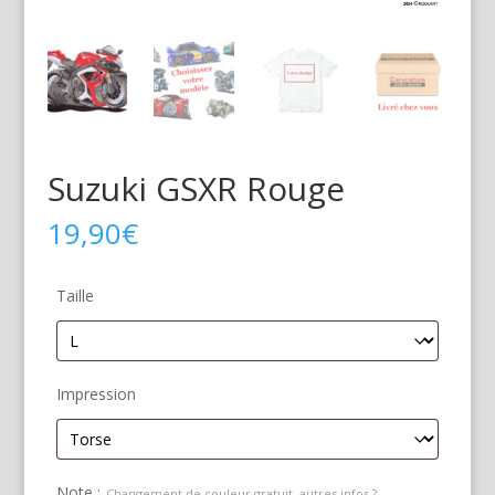
Suzuki GSXR Rouge
19,90
€
Taille
Impression
Note :
Changement de couleur gratuit, autres infos ?