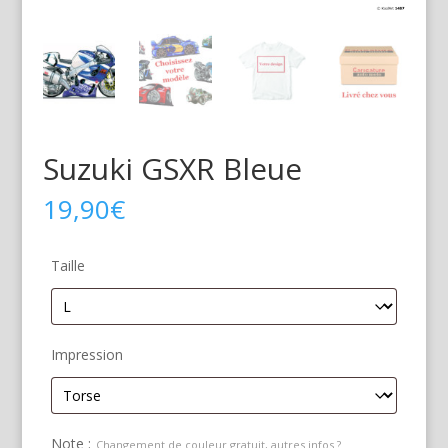
Suzuki GSXR Bleue
19,90
€
Taille
Impression
Note :
Changement de couleur gratuit, autres infos ?