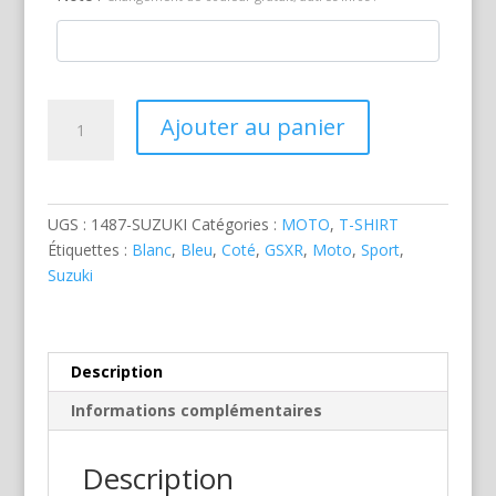
quantité
Ajouter au panier
de
Suzuki
GSXR
Bleue
UGS :
1487-SUZUKI
Catégories :
MOTO
,
T-SHIRT
Étiquettes :
Blanc
,
Bleu
,
Coté
,
GSXR
,
Moto
,
Sport
,
Suzuki
Description
Informations complémentaires
Description