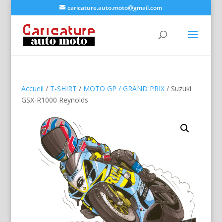
caricature.auto.moto@gmail.com
Accueil
/
T-SHIRT
/
MOTO GP / GRAND PRIX
/ Suzuki
GSX-R1000 Reynolds