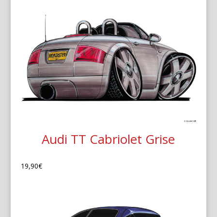
Audi TT Cabriolet Grise
19,90
€