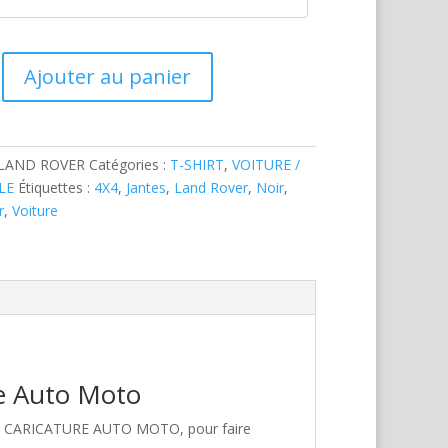
Ajouter au panier
-LAND ROVER
Catégories :
T-SHIRT
,
VOITURE /
LE
Étiquettes :
4X4
,
Jantes
,
Land Rover
,
Noir
,
r
,
Voiture
re Auto Moto
hez CARICATURE AUTO MOTO, pour faire