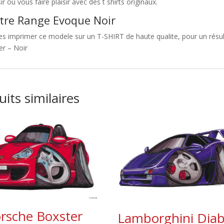
sir ou vous faire plaisir avec des t shirts originaux.
tre Range Evoque Noir
es imprimer ce modele sur un T-SHIRT de haute qualite, pour un résul
er – Noir
its similaires
rsche Boxster
Lamborghini Diab