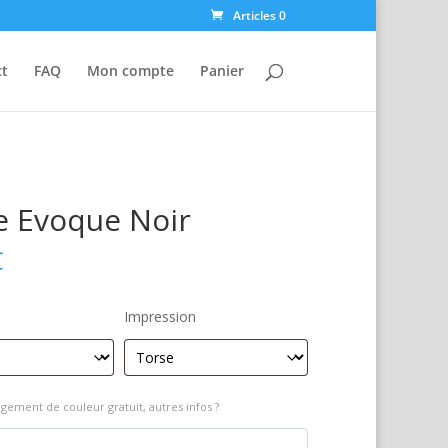
Articles 0
ct
FAQ
Mon compte
Panier
e Evoque Noir
€
Impression
gement de couleur gratuit, autres infos ?