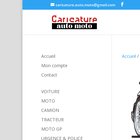
caricature.auto.moto@gmail.com
Accueil
Accueil
/
Mon compte
Contact
VOITURE
MOTO
CAMION
TRACTEUR
MOTO GP
URGENCE & POLICE