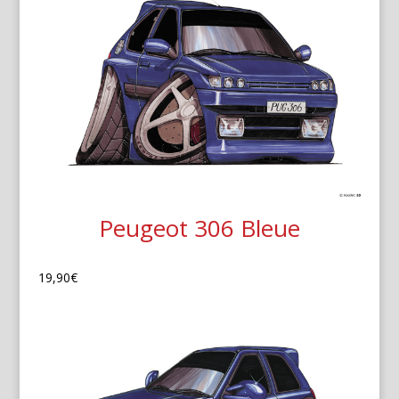
Peugeot 306 Bleue
19,90
€