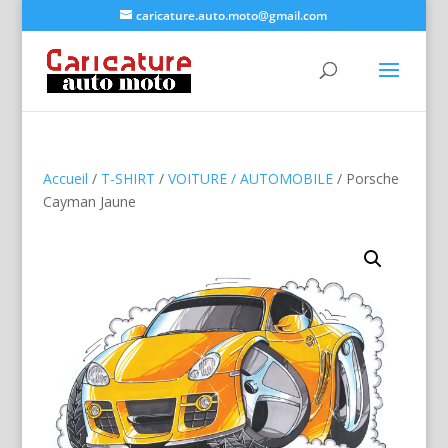
caricature.auto.moto@gmail.com
Accueil
/
T-SHIRT
/
VOITURE / AUTOMOBILE
/ Porsche
Cayman Jaune