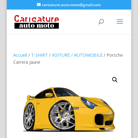
caricature.auto.moto@gmail.com
Accueil
/
T-SHIRT
/
VOITURE / AUTOMOBILE
/ Porsche
Carrera Jaune