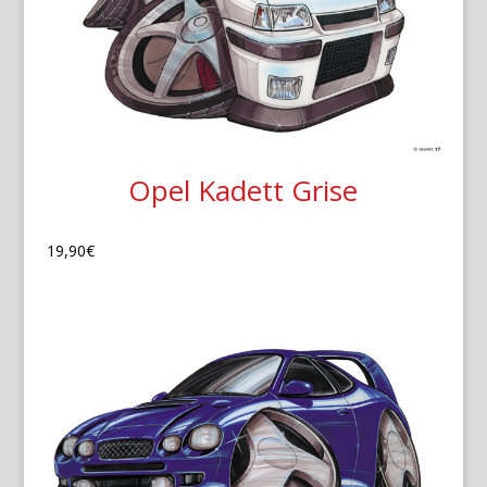
Opel Kadett Grise
19,90
€