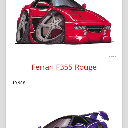
Ferrari F355 Rouge
19,90
€