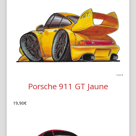
Porsche 911 GT Jaune
19,90
€