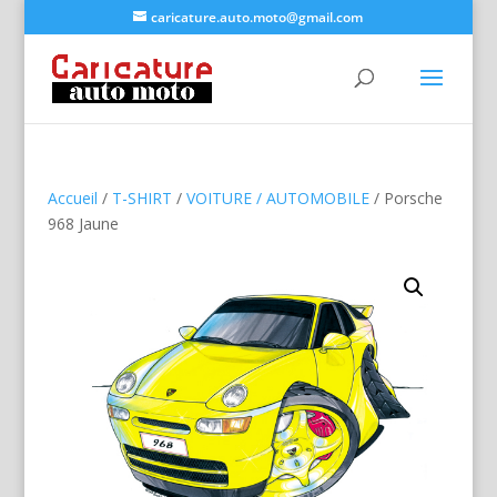
caricature.auto.moto@gmail.com
Accueil
/
T-SHIRT
/
VOITURE / AUTOMOBILE
/ Porsche
968 Jaune