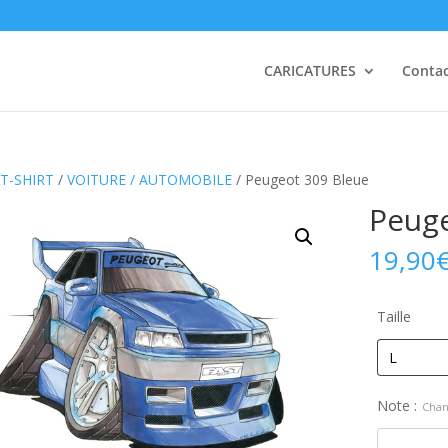
CARICATURES
Conta
T-SHIRT
/
VOITURE / AUTOMOBILE
/ Peugeot 309 Bleue
Peuge
19,90
Taille
Note :
Chan