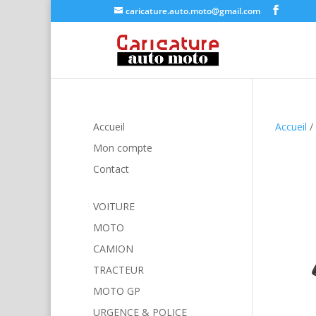
caricature.auto.moto@gmail.com
Accueil
Accueil
/
Mon compte
Contact
VOITURE
MOTO
CAMION
TRACTEUR
MOTO GP
URGENCE & POLICE