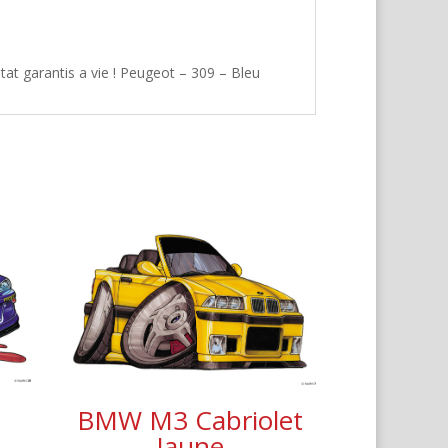
at garantis a vie ! Peugeot – 309 – Bleu
a
BMW M3 Cabriolet
Jaune