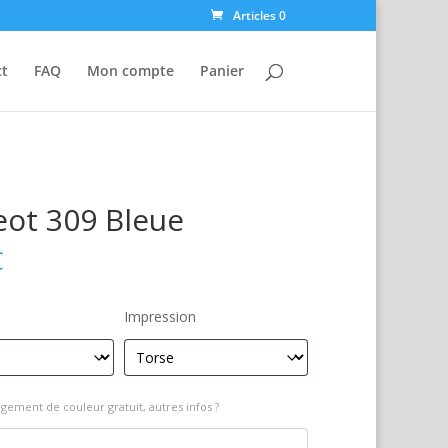
Articles 0
ct
FAQ
Mon compte
Panier
ot 309 Bleue
€
Impression
gement de couleur gratuit, autres infos ?