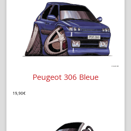
Peugeot 306 Bleue
19,90
€