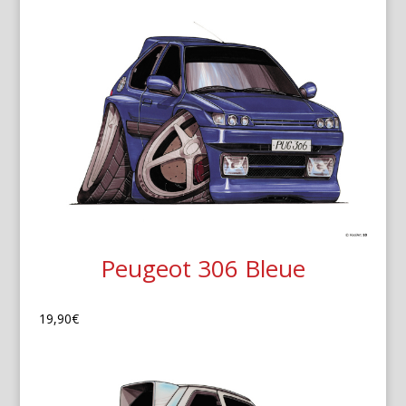
Peugeot 306 Bleue
19,90
€