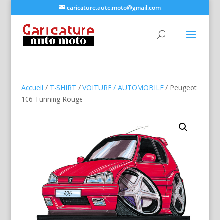
caricature.auto.moto@gmail.com
Accueil
/
T-SHIRT
/
VOITURE / AUTOMOBILE
/ Peugeot
106 Tunning Rouge