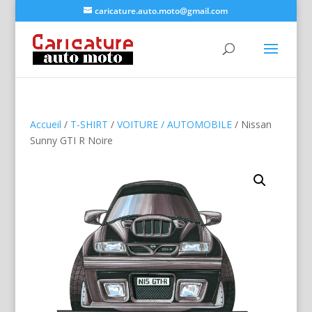
caricature.auto.moto@gmail.com
Accueil
/
T-SHIRT
/
VOITURE / AUTOMOBILE
/ Nissan
Sunny GTI R Noire