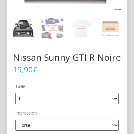
Nissan Sunny GTI R Noire
19,90
€
Taille
Impression