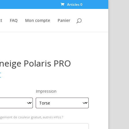
Articles 0
ct
FAQ
Mon compte
Panier
eige Polaris PRO
€
Impression
gement de couleur gratuit, autres infos ?