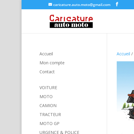
caricature.auto.moto@gmail.com
Accueil
Accueil
/
Mon compte
Contact
VOITURE
MOTO
CAMION
TRACTEUR
MOTO GP
URGENCE & POLICE