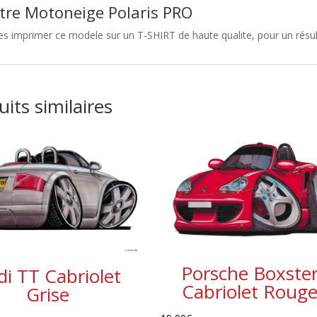
tre Motoneige Polaris PRO
es imprimer ce modele sur un T-SHIRT de haute qualite, pour un résulta
its similaires
Porsche Boxste
di TT Cabriolet
Cabriolet Roug
Grise