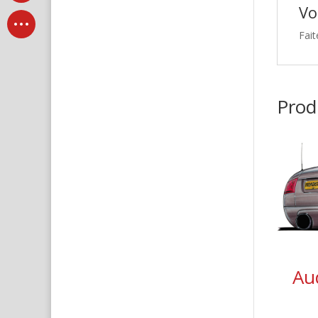
Vo
Fait
Produ
Au