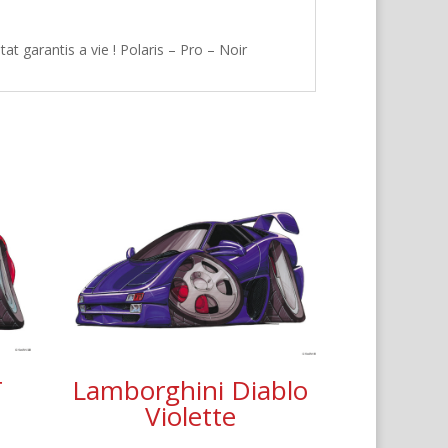
t garantis a vie ! Polaris – Pro – Noir
r
Lamborghini Diablo
e
Violette