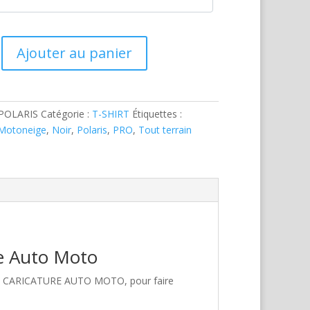
Ajouter au panier
POLARIS
Catégorie :
T-SHIRT
Étiquettes :
Motoneige
,
Noir
,
Polaris
,
PRO
,
Tout terrain
re Auto Moto
hez CARICATURE AUTO MOTO, pour faire