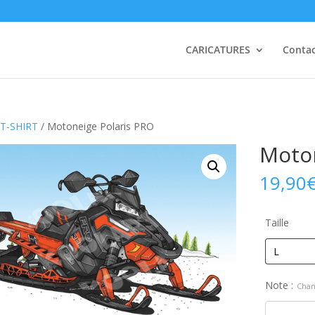
CARICATURES
Conta
T-SHIRT
/ Motoneige Polaris PRO
Moton
19,90
Taille
Note :
Chan