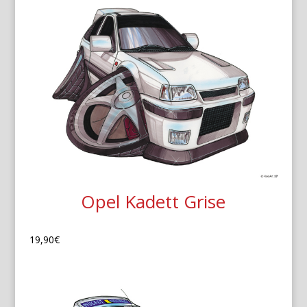
Opel Kadett Grise
19,90
€