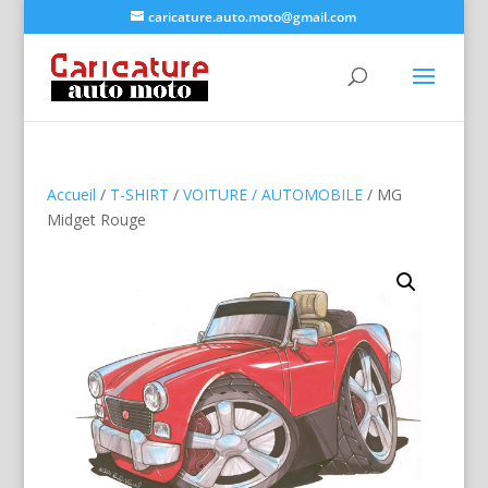
caricature.auto.moto@gmail.com
Accueil
/
T-SHIRT
/
VOITURE / AUTOMOBILE
/ MG
Midget Rouge