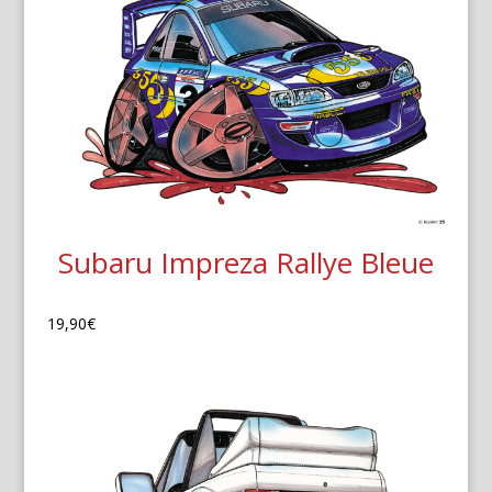
Subaru Impreza Rallye Bleue
19,90
€