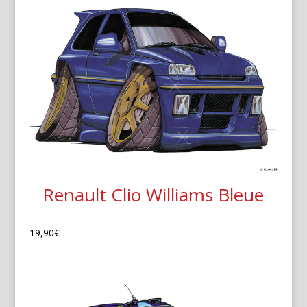
Renault Clio Williams Bleue
19,90
€