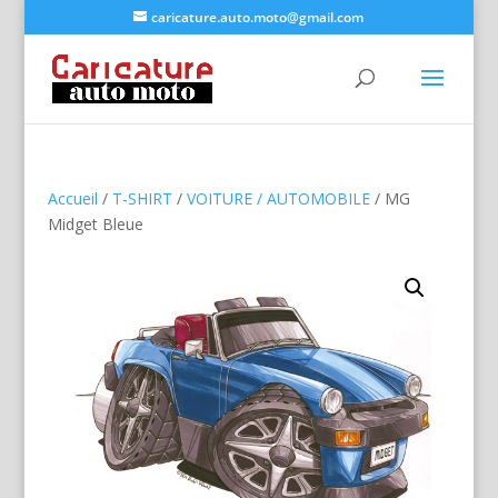
caricature.auto.moto@gmail.com
Accueil
/
T-SHIRT
/
VOITURE / AUTOMOBILE
/ MG
Midget Bleue