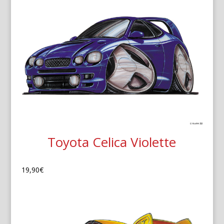
Toyota Celica Violette
19,90
€