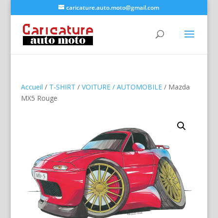
caricature.auto.moto@gmail.com
Accueil
/
T-SHIRT
/
VOITURE / AUTOMOBILE
/ Mazda
MX5 Rouge