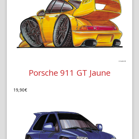
Porsche 911 GT Jaune
19,90
€