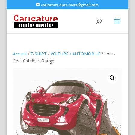
caricature.auto.moto@gmail.com
Accueil
/
T-SHIRT
/
VOITURE / AUTOMOBILE
/ Lotus
Elise Cabriolet Rouge