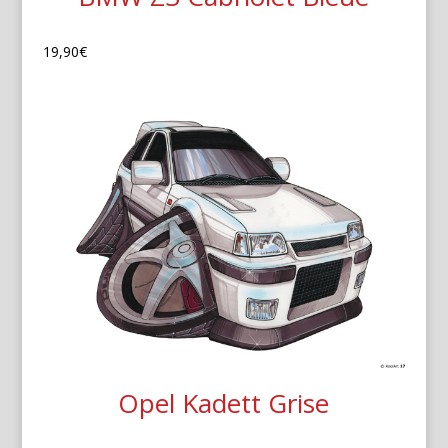
19,90
€
Opel Kadett Grise