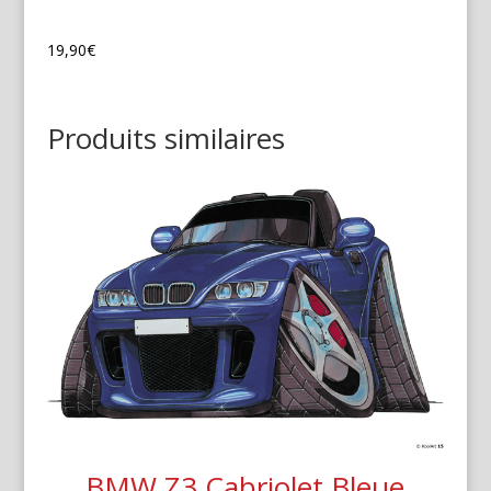
19,90
€
Produits similaires
BMW Z3 Cabriolet Bleue