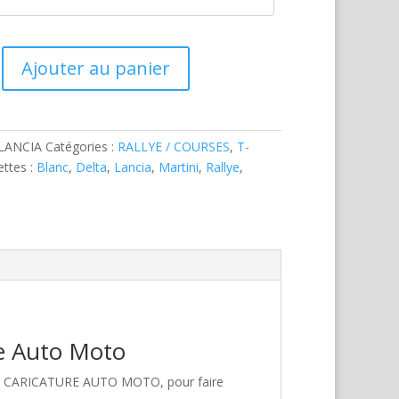
Ajouter au panier
LANCIA
Catégories :
RALLYE / COURSES
,
T-
ettes :
Blanc
,
Delta
,
Lancia
,
Martini
,
Rallye
,
re Auto Moto
hez CARICATURE AUTO MOTO, pour faire