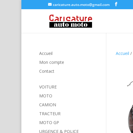
caricature.auto.moto@gmail.com
Accueil
Accueil
/
Mon compte
Contact
VOITURE
MOTO
CAMION
TRACTEUR
MOTO GP
URGENCE & POLICE