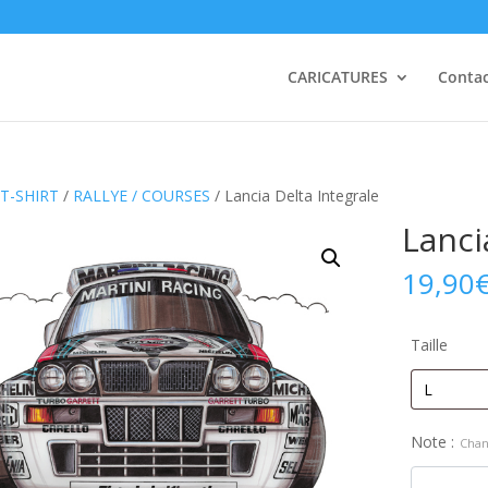
CARICATURES
Conta
T-SHIRT
/
RALLYE / COURSES
/ Lancia Delta Integrale
Lanci
19,90
Taille
Note :
Chan