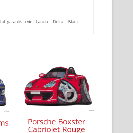
at garantis a vie ! Lancia – Delta – Blanc
Porsche Boxster
ams
Cabriolet Rouge