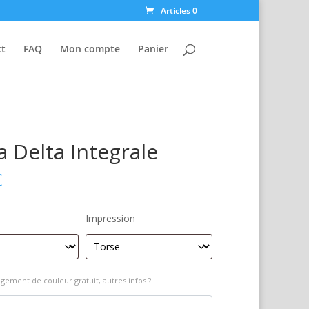
Articles 0
ct
FAQ
Mon compte
Panier
a Delta Integrale
€
Impression
gement de couleur gratuit, autres infos ?