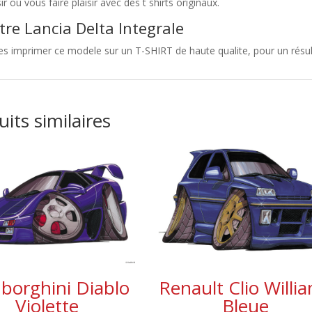
sir ou vous faire plaisir avec des t shirts originaux.
tre Lancia Delta Integrale
es imprimer ce modele sur un T-SHIRT de haute qualite, pour un résult
its similaires
borghini Diablo
Renault Clio Willi
Violette
Bleue