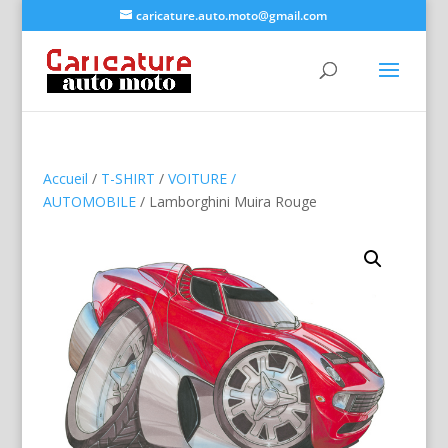
caricature.auto.moto@gmail.com
Accueil
/
T-SHIRT
/
VOITURE /
AUTOMOBILE
/ Lamborghini Muira Rouge