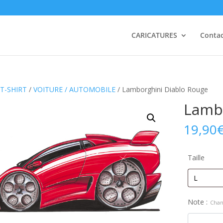
CARICATURES
Conta
T-SHIRT
/
VOITURE / AUTOMOBILE
/ Lamborghini Diablo Rouge
Lambo
19,90
Taille
Note :
Chan