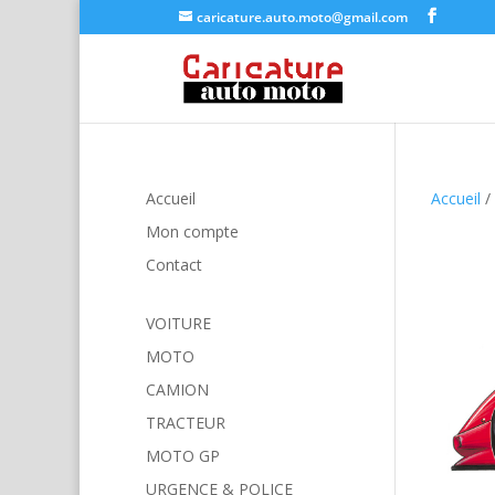
caricature.auto.moto@gmail.com
Accueil
Accueil
/
Mon compte
Contact
VOITURE
MOTO
CAMION
TRACTEUR
MOTO GP
URGENCE & POLICE