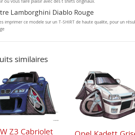
sir ou vous faire plaisir avec des t shirts originaux.
tre Lamborghini Diablo Rouge
es imprimer ce modele sur un T-SHIRT de haute qualite, pour un résult
ge
its similaires
 Z3 Cabriolet
Opel Kadett Gris