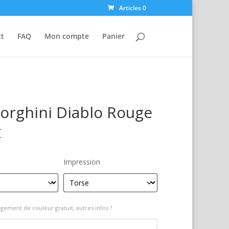
Articles 0
ct
FAQ
Mon compte
Panier
rghini Diablo Rouge
€
Impression
gement de couleur gratuit, autres infos ?