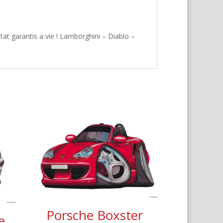
at garantis a vie ! Lamborghini – Diablo –
Porsche Boxster
e