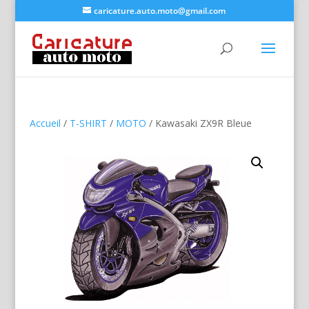
caricature.auto.moto@gmail.com
Accueil
/
T-SHIRT
/
MOTO
/ Kawasaki ZX9R Bleue