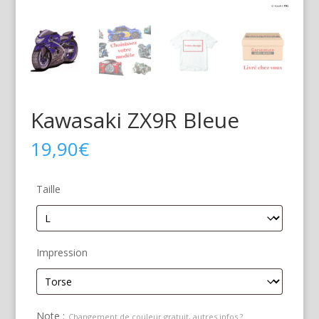
Kawasaki ZX9R Bleue
19,90
€
Taille
Impression
Note :
Changement de couleur gratuit, autres infos ?