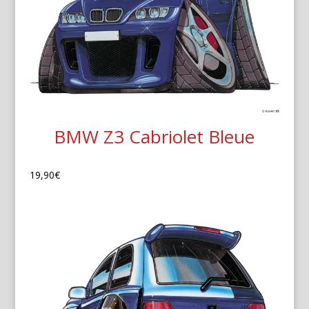
BMW Z3 Cabriolet Bleue
19,90
€