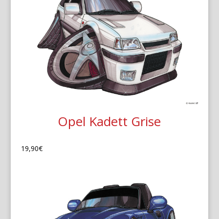
Opel Kadett Grise
19,90
€