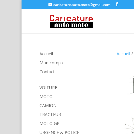
caricature.auto.moto@gmail.com
Accueil
Accueil
/
Mon compte
Contact
VOITURE
MOTO
CAMION
TRACTEUR
MOTO GP
URGENCE & POLICE