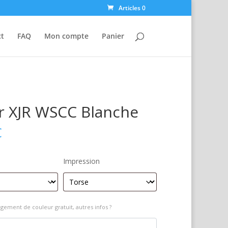
Articles 0
ct
FAQ
Mon compte
Panier
r XJR WSCC Blanche
€
Impression
gement de couleur gratuit, autres infos ?