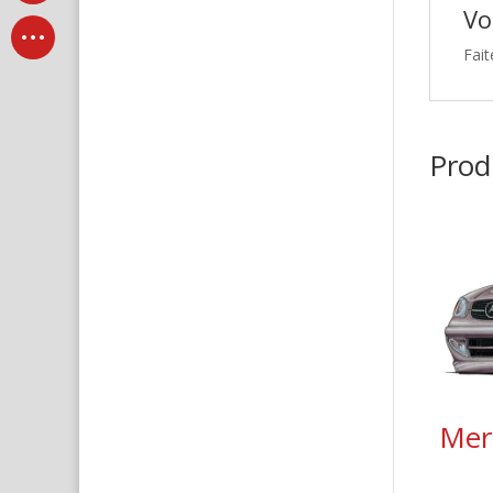
Vo
Fait
Produ
Mer