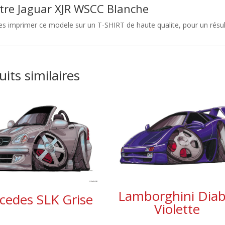
tre Jaguar XJR WSCC Blanche
es imprimer ce modele sur un T-SHIRT de haute qualite, pour un résulta
its similaires
Lamborghini Diab
cedes SLK Grise
Violette