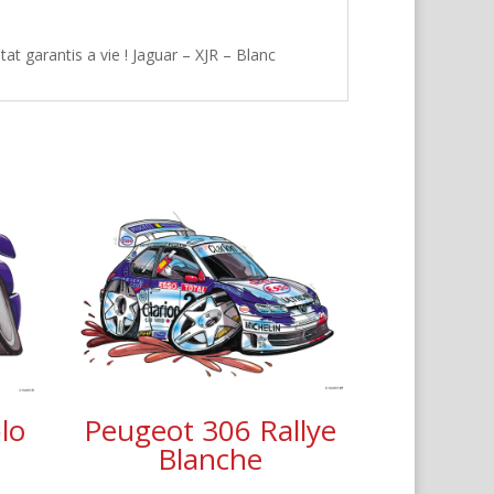
t garantis a vie ! Jaguar – XJR – Blanc
lo
Peugeot 306 Rallye
Blanche