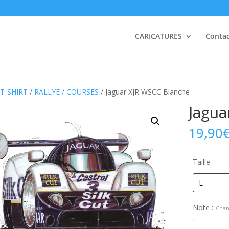
CARICATURES
Conta
T-SHIRT
/
RALLYE / COURSES
/ Jaguar XJR WSCC Blanche
Jagua
19,90
Taille
Note :
Chan