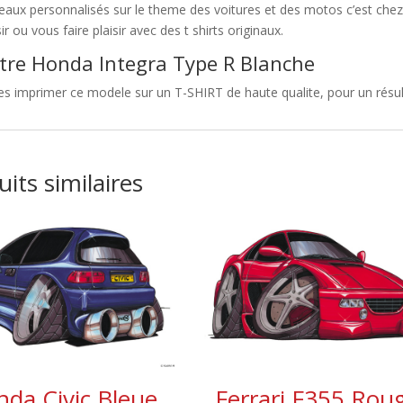
eaux personnalisés sur le theme des voitures et des motos c’est c
sir ou vous faire plaisir avec des t shirts originaux.
tre Honda Integra Type R Blanche
es imprimer ce modele sur un T-SHIRT de haute qualite, pour un résult
its similaires
da Civic Bleue
Ferrari F355 Rou