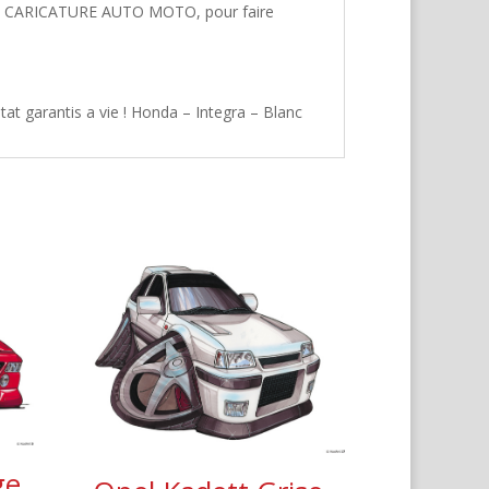
hez CARICATURE AUTO MOTO, pour faire
at garantis a vie ! Honda – Integra – Blanc
ge