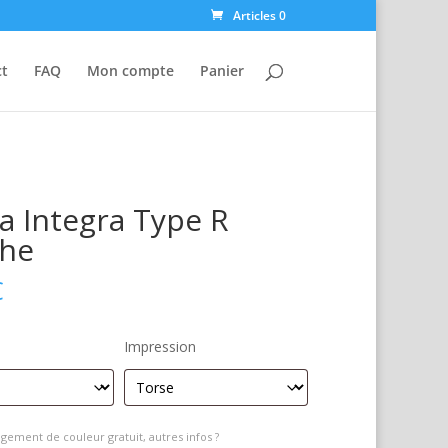
Articles 0
ct
FAQ
Mon compte
Panier
 Integra Type R
che
€
Impression
gement de couleur gratuit, autres infos ?