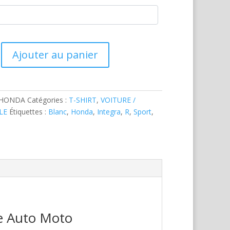
Ajouter au panier
-HONDA
Catégories :
T-SHIRT
,
VOITURE /
LE
Étiquettes :
Blanc
,
Honda
,
Integra
,
R
,
Sport
,
re Auto Moto