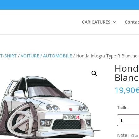
CARICATURES
Conta
T-SHIRT
/
VOITURE / AUTOMOBILE
/ Honda Integra Type R Blanche
Honda
Blan
19,90
Taille
Note :
Chan