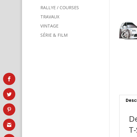
RALLYE / COURSES
TRAVAUX
VINTAGE
SÉRIE & FILM
Desc
De
T-