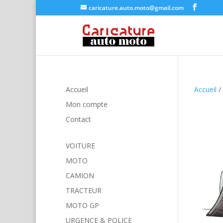
caricature.auto.moto@gmail.com
Accueil
Accueil
/
Mon compte
Contact
VOITURE
MOTO
CAMION
TRACTEUR
MOTO GP
URGENCE & POLICE