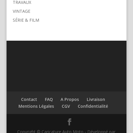
TRAVAUX
VINTAGE
SÉRIE & FILM
Contact
FAQ
A Propos
Livraison
Mentions Légales
CGV
Confidentialité
Copyright © Caricature Auto Moto - Développé par