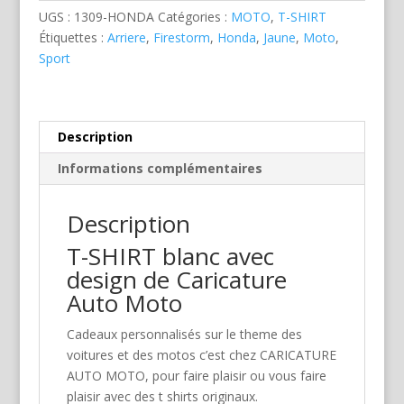
Jaune
UGS :
1309-HONDA
Catégories :
MOTO
,
T-SHIRT
Étiquettes :
Arriere
,
Firestorm
,
Honda
,
Jaune
,
Moto
,
Sport
Description
Informations complémentaires
Description
T-SHIRT blanc avec
design de Caricature
Auto Moto
Cadeaux personnalisés sur le theme des
voitures et des motos c’est chez CARICATURE
AUTO MOTO, pour faire plaisir ou vous faire
plaisir avec des t shirts originaux.