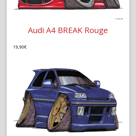
Audi A4 BREAK Rouge
19,90
€