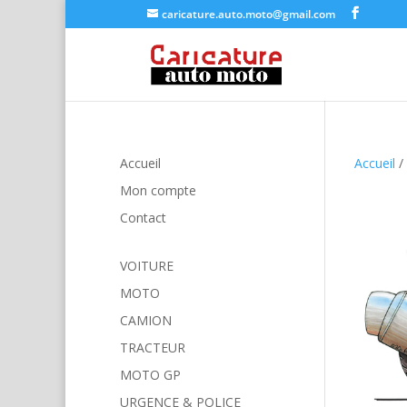
caricature.auto.moto@gmail.com
Accueil
Accueil
/
Mon compte
Contact
VOITURE
MOTO
CAMION
TRACTEUR
MOTO GP
URGENCE & POLICE