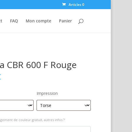
Articles 0
ct
FAQ
Mon compte
Panier
a CBR 600 F Rouge
€
Impression
gement de couleur gratuit, autres infos ?