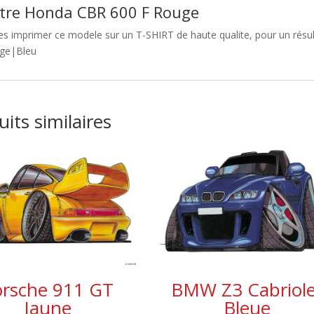
tre Honda CBR 600 F Rouge
es imprimer ce modele sur un T-SHIRT de haute qualite, pour un résul
ge|Bleu
its similaires
orsche 911 GT
BMW Z3 Cabriole
Jaune
Bleue