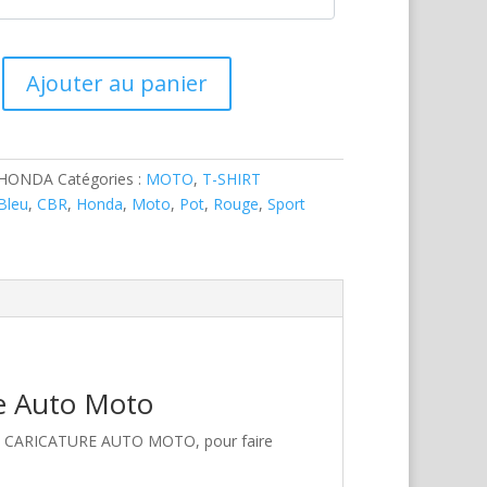
Ajouter au panier
-HONDA
Catégories :
MOTO
,
T-SHIRT
Bleu
,
CBR
,
Honda
,
Moto
,
Pot
,
Rouge
,
Sport
re Auto Moto
hez CARICATURE AUTO MOTO, pour faire