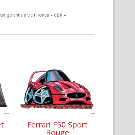
tat garantis a vie ! Honda – CBR –
t
Ferrari F50 Sport
Rouge