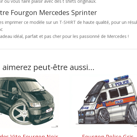
sir ou vous faire plaisir avec des t shirts originaux.
tre Fourgon Mercedes Sprinter
es imprimer ce modèle sur un T-SHIRT de haute qualité, pour un résult
nc
adeau idéal, parfait et pas cher pour les passionné de Mercedes !
 aimerez peut-être aussi…
des Vito Fourgon Noir
Fourgon Police Gris