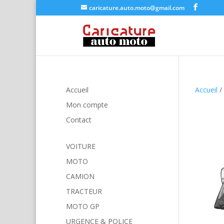
caricature.auto.moto@gmail.com
Accueil
Accueil
/
Mon compte
Contact
VOITURE
MOTO
CAMION
TRACTEUR
MOTO GP
URGENCE & POLICE