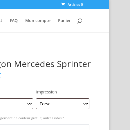
Articles 0
ct
FAQ
Mon compte
Panier
on Mercedes Sprinter
€
Impression
gement de couleur gratuit, autres infos ?