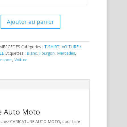
Ajouter au panier
-MERCEDES
Catégories :
T-SHIRT
,
VOITURE /
LE
Étiquettes :
Blanc
,
Fourgon
,
Mercedes
,
ansport
,
Voiture
re Auto Moto
est chez CARICATURE AUTO MOTO, pour faire