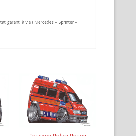
at garanti à vie ! Mercedes – Sprinter –
Fourgon Police Rouge