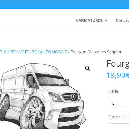
CARICATURES
Conta
T-SHIRT
/
VOITURE / AUTOMOBILE
/ Fourgon Mercedes Sprinter
Fourg
19,90
Taille
Note :
Chan