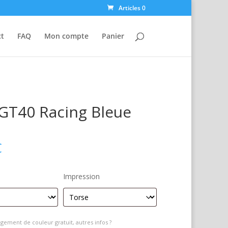
Articles 0
ct
FAQ
Mon compte
Panier
GT40 Racing Bleue
€
Impression
gement de couleur gratuit, autres infos ?