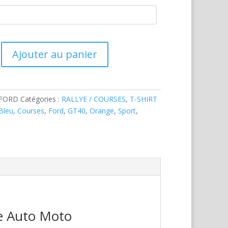
Ajouter au panier
-FORD
Catégories :
RALLYE / COURSES
,
T-SHIRT
Bleu
,
Courses
,
Ford
,
GT40
,
Orange
,
Sport
,
re Auto Moto