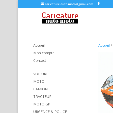
caricature.auto.moto@gmail.com
Accueil
Accueil
/
Mon compte
Contact
VOITURE
MOTO
CAMION
TRACTEUR
MOTO GP
URGENCE & POLICE