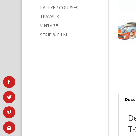
RALLYE / COURSES
TRAVAUX
VINTAGE
SÉRIE & FILM
Desc
De
T-