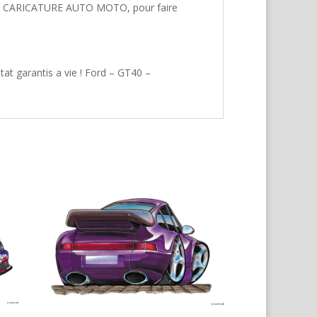
hez CARICATURE AUTO MOTO, pour faire
at garantis a vie ! Ford – GT40 –