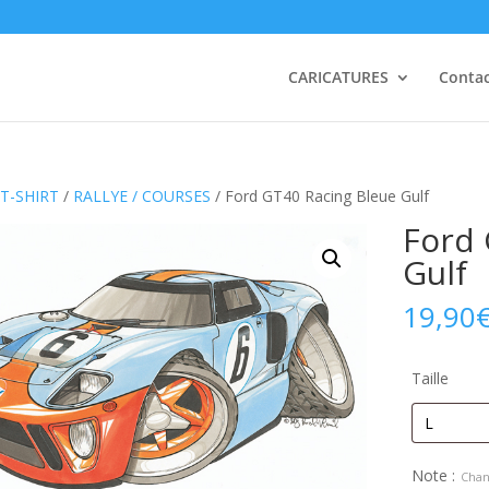
CARICATURES
Conta
T-SHIRT
/
RALLYE / COURSES
/ Ford GT40 Racing Bleue Gulf
Ford 
Gulf
19,90
Taille
Note :
Chan