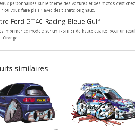
eaux personnalisés sur le theme des voitures et des motos c’est c
sir ou vous faire plaisir avec des t shirts originaux.
tre Ford GT40 Racing Bleue Gulf
es imprimer ce modele sur un T-SHIRT de haute qualite, pour un résult
u|Orange
its similaires