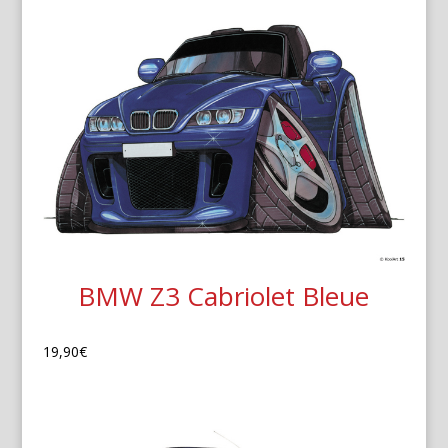
BMW Z3 Cabriolet Bleue
19,90
€