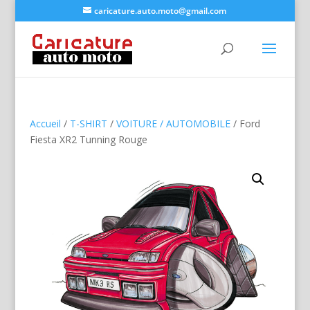
caricature.auto.moto@gmail.com
Accueil
/
T-SHIRT
/
VOITURE / AUTOMOBILE
/ Ford
Fiesta XR2 Tunning Rouge