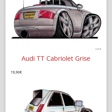
Audi TT Cabriolet Grise
19,90
€