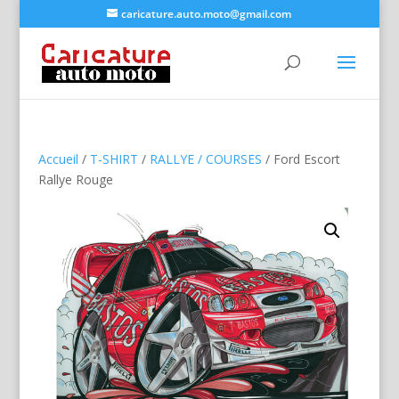
caricature.auto.moto@gmail.com
Accueil
/
T-SHIRT
/
RALLYE / COURSES
/ Ford Escort
Rallye Rouge