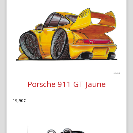
Porsche 911 GT Jaune
19,90
€