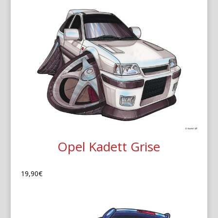
Opel Kadett Grise
19,90
€