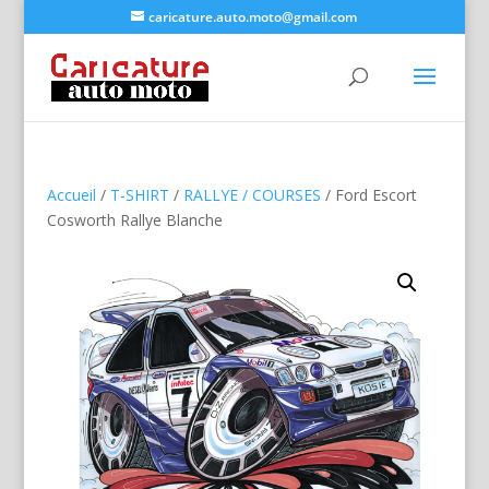
caricature.auto.moto@gmail.com
Accueil
/
T-SHIRT
/
RALLYE / COURSES
/ Ford Escort
Cosworth Rallye Blanche