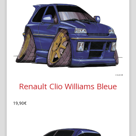
Renault Clio Williams Bleue
19,90
€