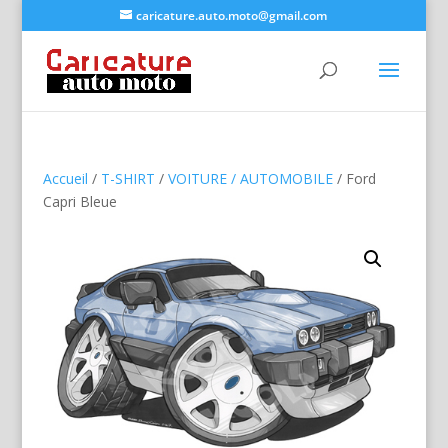
caricature.auto.moto@gmail.com
Accueil
/
T-SHIRT
/
VOITURE / AUTOMOBILE
/ Ford
Capri Bleue