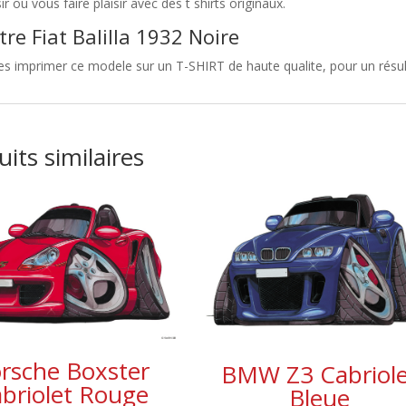
sir ou vous faire plaisir avec des t shirts originaux.
tre Fiat Balilla 1932 Noire
es imprimer ce modele sur un T-SHIRT de haute qualite, pour un résultat
its similaires
rsche Boxster
BMW Z3 Cabriole
briolet Rouge
Bleue