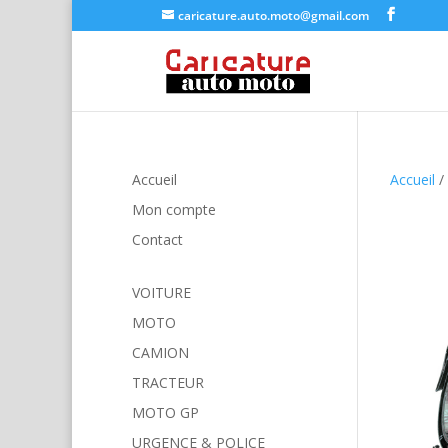
caricature.auto.moto@gmail.com
Accueil
Accueil
/
Mon compte
Contact
VOITURE
MOTO
CAMION
TRACTEUR
MOTO GP
URGENCE & POLICE