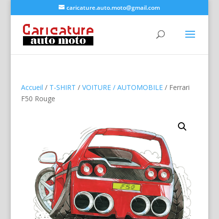
caricature.auto.moto@gmail.com
Accueil
/
T-SHIRT
/
VOITURE / AUTOMOBILE
/ Ferrari
F50 Rouge