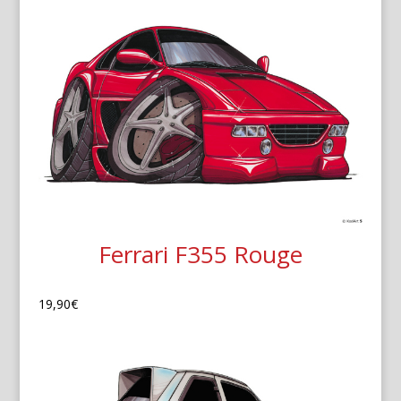
Ferrari F355 Rouge
19,90
€